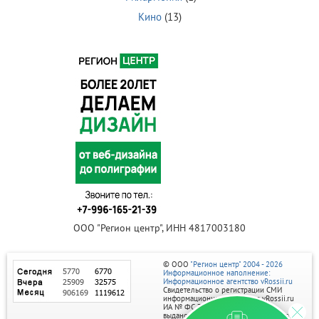
Кино
(13)
ООО "Регион центр", ИНН 4817003180
© ООО
"Регион центр" 2004 - 2026
Информационное наполнение:
Информационное агентство vRossii.ru
Свидетельство о регистрации СМИ
информационного агентства vRossii.ru
ИА № ФС 77‑35502
выдано РОСКОМНАДЗОРом 04 марта