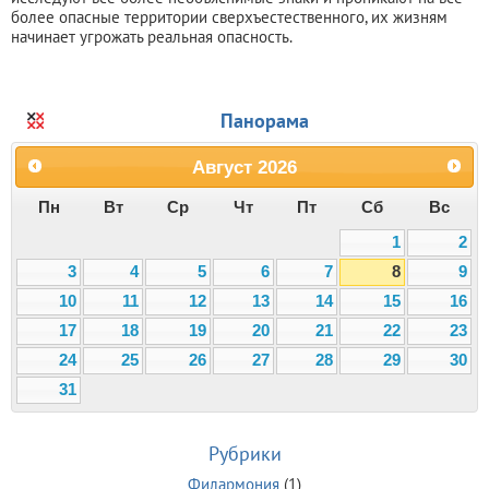
более опасные территории сверхъестественного, их жизням
начинает угрожать реальная опасность.
Панорама
Август
2026
Пн
Вт
Ср
Чт
Пт
Сб
Вс
1
2
3
4
5
6
7
8
9
10
11
12
13
14
15
16
17
18
19
20
21
22
23
24
25
26
27
28
29
30
31
Рубрики
Филармония
(1)