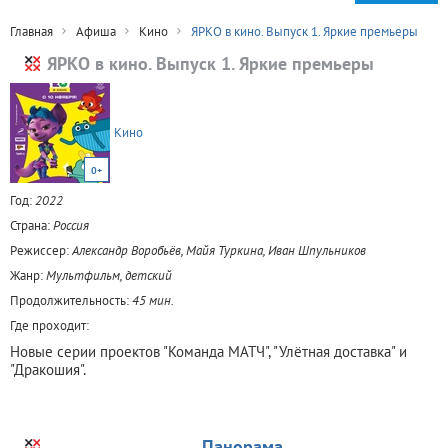
Главная
Афиша
Кино
ЯРКО в кино. Выпуск 1. Яркие премьеры
ЯРКО в кино. Выпуск 1. Яркие премьеры
Кино
0+
Год:
2022
Страна:
Россия
Режиссер:
Александр Воробьёв, Майя Туркина, Иван Шпульников
Жанр:
Мультфильм, детский
Продолжительность:
45 мин.
Где проходит:
Новые серии проектов "Команда МАТЧ", "Улётная доставка" и
"Дракошия".
Панорама