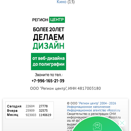
Кино
(13)
ООО "Регион центр", ИНН 4817003180
© ООО
"Регион центр" 2004 - 2026
Информационное наполнение:
Информационное агентство vRossii.ru
Свидетельство о регистрации СМИ
информационного агентства vRossii.ru
ИА № ФС 77‑35502
выдано РОСКОМНАДЗОРом 04 марта
2009г.