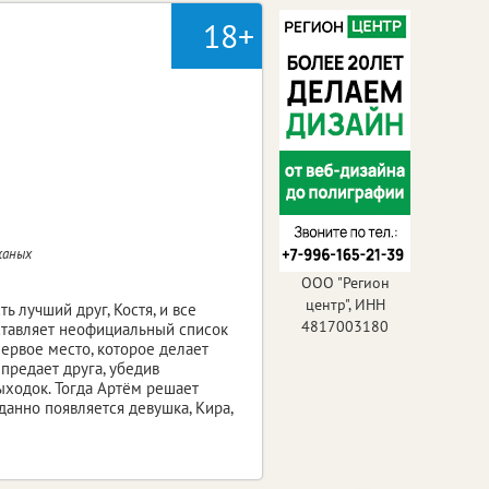
18+
жаных
ООО "Регион
центр", ИНН
ь лучший друг, Костя, и все
4817003180
ставляет неофициальный список
первое место, которое делает
предает друга, убедив
выходок. Тогда Артём решает
данно появляется девушка, Кира,