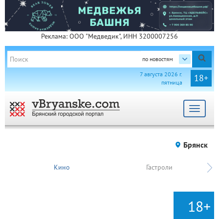
Реклама: ООО "Медведик", ИНН 3200007256
по новостям
7 августа 2026 г.
18+
пятница
Toggle
navigat
Брянск
Кино
Гастроли
18+