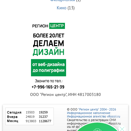
Кино
(13)
ООО "Регион центр", ИНН 4817003180
© ООО
"Регион центр" 2004 - 2026
Информационное наполнение:
Информационное агентство vRossii.ru
Свидетельство о регистрации СМИ
информационного агентства vRossii.ru
ИА № ФС 77‑35502
выдано РОСКОМНАДЗОРом 04 марта