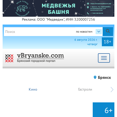
Реклама: ООО "Медведик", ИНН 3200007256
по новостям
6 августа 2026 г.
18+
четверг
Toggle
navigat
Брянск
Кино
Гастроли
6+