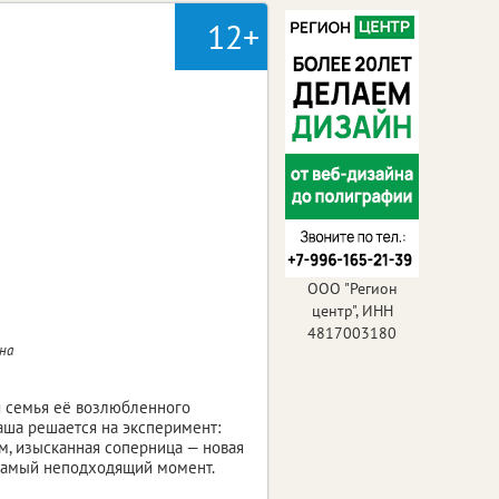
12+
ООО "Регион
центр", ИНН
4817003180
ина
я семья её возлюбленного
Маша решается на эксперимент:
м, изысканная соперница — новая
 самый неподходящий момент.