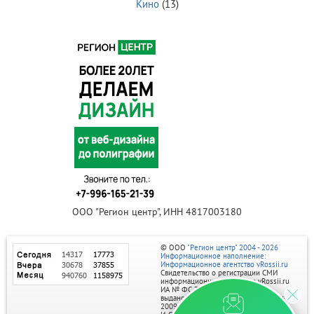
Кино
(13)
ООО "Регион центр", ИНН 4817003180
© ООО
"Регион центр" 2004 - 2026
Информационное наполнение:
Информационное агентство vRossii.ru
Свидетельство о регистрации СМИ
информационного агентства vRossii.ru
ИА № ФС 77‑35502
выдано РОСКОМНАДЗОРом 04 марта
2009г.