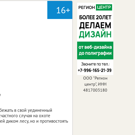
16+
ООО "Регион
центр", ИНН
4817003180
я
сбежать в свой уединенный
частного случая на охоте
ей диком лесу, но и противостоять