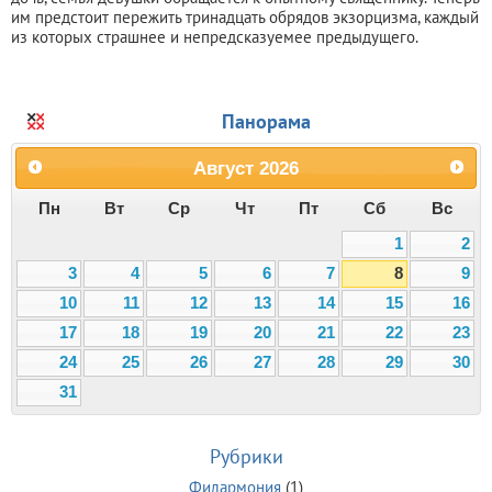
им предстоит пережить тринадцать обрядов экзорцизма, каждый
из которых страшнее и непредсказуемее предыдущего.
Панорама
Август
2026
Пн
Вт
Ср
Чт
Пт
Сб
Вс
1
2
3
4
5
6
7
8
9
10
11
12
13
14
15
16
17
18
19
20
21
22
23
24
25
26
27
28
29
30
31
Рубрики
Филармония
(1)