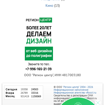
Кино
(13)
ООО "Регион центр", ИНН 4817003180
© ООО
"Регион центр" 2004 - 2026
Информационное наполнение:
Информационное агентство vRossii.ru
Свидетельство о регистрации СМИ
информационного агентства vRossii.ru
ИА № ФС 77‑35502
выдано РОСКОМНАДЗОРом 04 марта