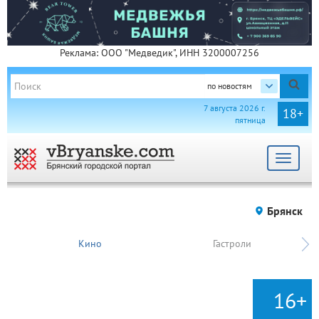
Реклама: ООО "Медведик", ИНН 3200007256
по новостям
7 августа 2026 г.
18+
пятница
Toggle
navigat
Брянск
Кино
Гастроли
16+