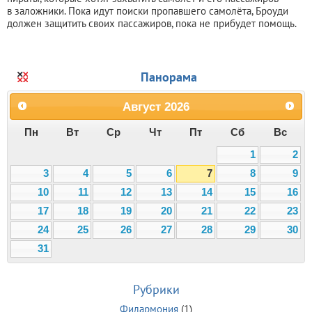
в заложники. Пока идут поиски пропавшего самолёта, Броуди
должен защитить своих пассажиров, пока не прибудет помощь.
Панорама
Август
2026
Пн
Вт
Ср
Чт
Пт
Сб
Вс
1
2
3
4
5
6
7
8
9
10
11
12
13
14
15
16
17
18
19
20
21
22
23
24
25
26
27
28
29
30
31
Рубрики
Филармония
(1)