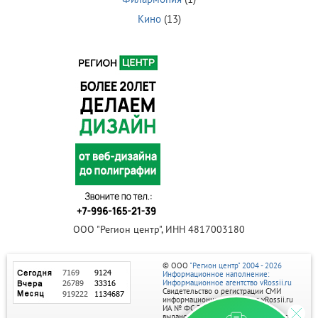
Кино
(13)
ООО "Регион центр", ИНН 4817003180
© ООО
"Регион центр" 2004 - 2026
Информационное наполнение:
Информационное агентство vRossii.ru
Свидетельство о регистрации СМИ
информационного агентства vRossii.ru
ИА № ФС 77‑35502
выдано РОСКОМНАДЗОРом 04 марта