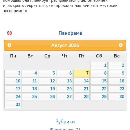
помощью она планирует расправиться с целой армией
и раскрыть секрет того, кто проводит над ней этот жестокий
эксперимент.
Панорама
Август
2026
Пн
Вт
Ср
Чт
Пт
Сб
Вс
1
2
3
4
5
6
7
8
9
10
11
12
13
14
15
16
17
18
19
20
21
22
23
24
25
26
27
28
29
30
31
Рубрики
Филармония
(1)