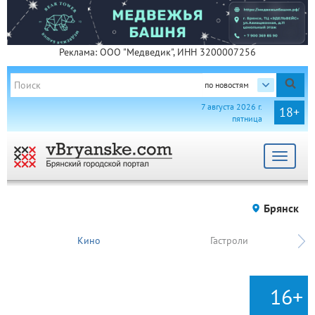
Реклама: ООО "Медведик", ИНН 3200007256
по новостям
7 августа 2026 г.
18+
пятница
Toggle
navigat
Брянск
Кино
Гастроли
16+