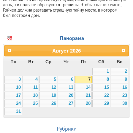
дочь, а в подвале образуются трещины. Чтобы спасти семью,
Рэйчел должна разгадать страшную тайну места, в котором
был построен дом.
Панорама
Август
2026
Пн
Вт
Ср
Чт
Пт
Сб
Вс
1
2
3
4
5
6
7
8
9
10
11
12
13
14
15
16
17
18
19
20
21
22
23
24
25
26
27
28
29
30
31
Рубрики