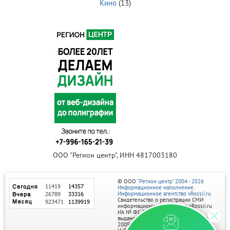
Кино
(13)
ООО "Регион центр", ИНН 4817003180
© ООО
"Регион центр" 2004 - 2026
Информационное наполнение:
Информационное агентство vRossii.ru
Свидетельство о регистрации СМИ
информационного агентства vRossii.ru
ИА № ФС 77‑35502
выдано РОСКОМНАДЗОРом 04 марта
2009г.