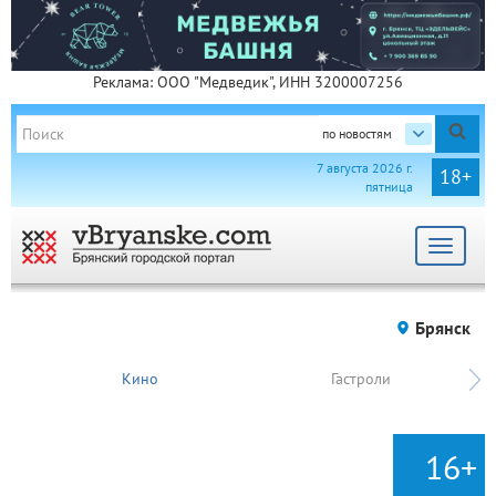
Реклама: ООО "Медведик", ИНН 3200007256
по новостям
7 августа 2026 г.
18+
пятница
Toggle
navigat
Брянск
Кино
Гастроли
16+