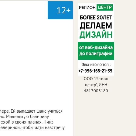
12+
ООО "Регион
центр", ИНН
4817003180
ере. Ей выпадает шанс учиться
очно. Маленькую балерину
ехой в своих планах. Нинэ
балериной, чтобы идти навстречу