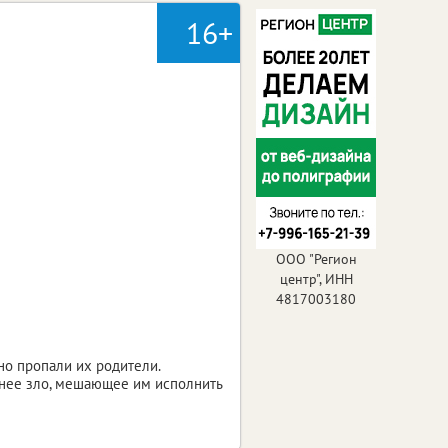
16+
ООО "Регион
центр", ИНН
4817003180
но пропали их родители.
внее зло, мешающее им исполнить