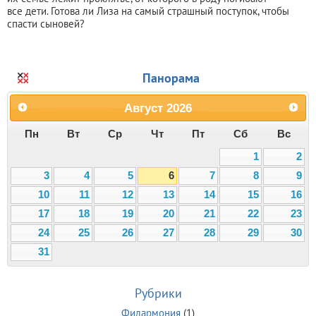
все дети. Готова ли Лиза на самый страшный поступок, чтобы
спасти сыновей?
Панорама
Август
2026
Пн
Вт
Ср
Чт
Пт
Сб
Вс
1
2
3
4
5
6
7
8
9
10
11
12
13
14
15
16
17
18
19
20
21
22
23
24
25
26
27
28
29
30
31
Рубрики
Филармония
(1)