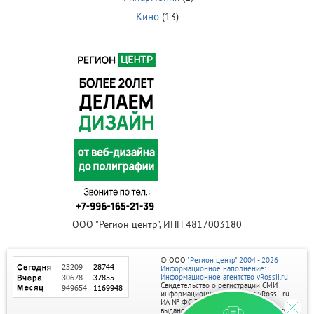
Кино
(13)
ООО "Регион центр", ИНН 4817003180
© ООО
"Регион центр" 2004 - 2026
Информационное наполнение:
Информационное агентство vRossii.ru
Свидетельство о регистрации СМИ
информационного агентства vRossii.ru
ИА № ФС 77‑35502
выдано РОСКОМНАДЗОРом 04 марта