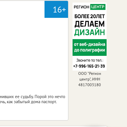
16+
ООО "Регион
центр", ИНН
4817003180
нивших ее судьбу. Порой это нечто
чь, как забытый дома паспорт.