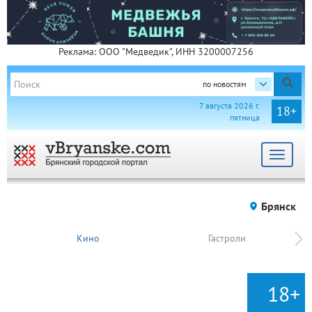
Реклама: ООО "Медведик", ИНН 3200007256
по новостям
7 августа 2026 г.
18+
пятница
Toggle
navigat
Брянск
Кино
Гастроли
18+