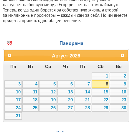
наступает на боевую мину, а Егор решает на этом хайпануть.
Теперь, когда один борется за собственную жизнь, а второй
за миллионные просмотры — каждый сам за себя. Но им вместе
придется принять одно общее решение.
Панорама
Август
2026
Пн
Вт
Ср
Чт
Пт
Сб
Вс
1
2
3
4
5
6
7
8
9
10
11
12
13
14
15
16
17
18
19
20
21
22
23
24
25
26
27
28
29
30
31