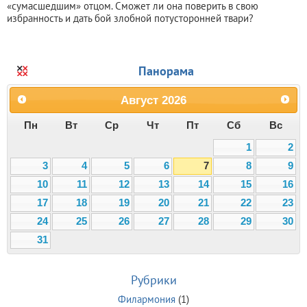
«сумасшедшим» отцом. Сможет ли она поверить в свою
избранность и дать бой злобной потусторонней твари?
Панорама
Август
2026
Пн
Вт
Ср
Чт
Пт
Сб
Вс
1
2
3
4
5
6
7
8
9
10
11
12
13
14
15
16
17
18
19
20
21
22
23
24
25
26
27
28
29
30
31
Рубрики
Филармония
(1)