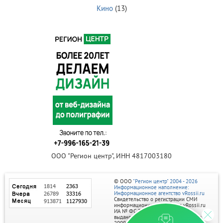
Кино
(13)
ООО "Регион центр", ИНН 4817003180
© ООО
"Регион центр" 2004 - 2026
Информационное наполнение:
Информационное агентство vRossii.ru
Свидетельство о регистрации СМИ
информационного агентства vRossii.ru
ИА № ФС 77‑35502
выдано РОСКОМНАДЗОРом 04 марта
2009г.