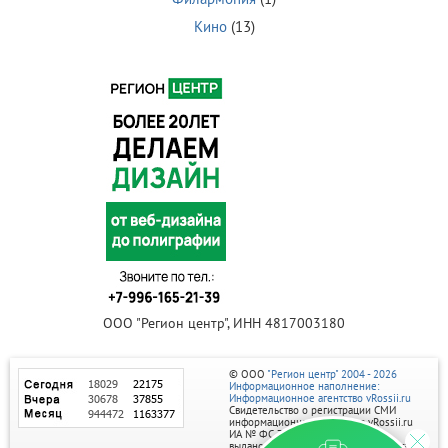
Кино
(13)
ООО "Регион центр", ИНН 4817003180
© ООО
"Регион центр" 2004 - 2026
Информационное наполнение:
Информационное агентство vRossii.ru
Свидетельство о регистрации СМИ
информационного агентства vRossii.ru
ИА № ФС 77‑35502
выдано РОСКОМНАДЗОРом 04 марта