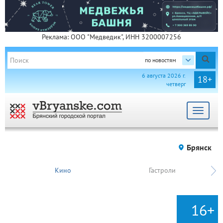
Реклама: ООО "Медведик", ИНН 3200007256
по новостям
6 августа 2026 г.
18+
четверг
Toggle
navigat
Брянск
Кино
Гастроли
16+