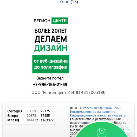
Кино
(13)
ООО "Регион центр", ИНН 4817003180
© ООО
"Регион центр" 2004 - 2026
Информационное наполнение:
Информационное агентство vRossii.ru
Свидетельство о регистрации СМИ
информационного агентства vRossii.ru
ИА № ФС 77‑35502
выдано РОСКОМНАДЗОРом 04 марта
2009г.