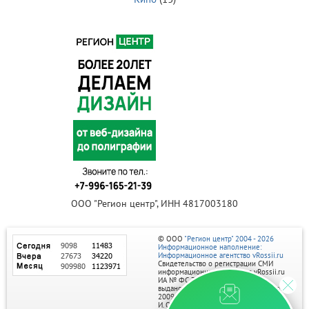
ООО "Регион центр", ИНН 4817003180
© ООО
"Регион центр" 2004 - 2026
Информационное наполнение:
Информационное агентство vRossii.ru
Свидетельство о регистрации СМИ
информационного агентства vRossii.ru
ИА № ФС 77‑35502
выдано РОСКОМНАДЗОРом 04 марта
2009г.
И. О. Главного редактора Нарыков А. Н.