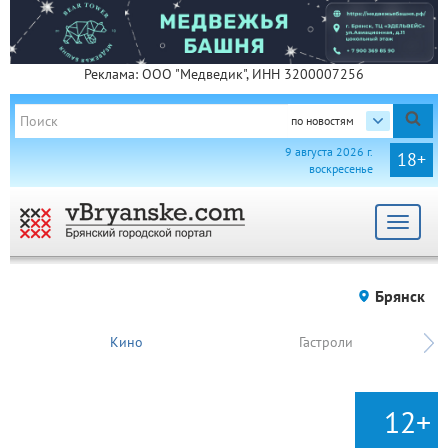
Реклама: ООО "Медведик", ИНН 3200007256
по новостям
9 августа 2026 г.
18+
воскресенье
Toggle
navigat
Брянск
Кино
Гастроли
12+