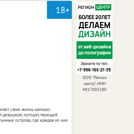
18+
ООО "Регион
центр", ИНН
4817003180
ляет свою жизнь напоказ.
ой девушкой, путешествующей
тынные острова, где каждая из них