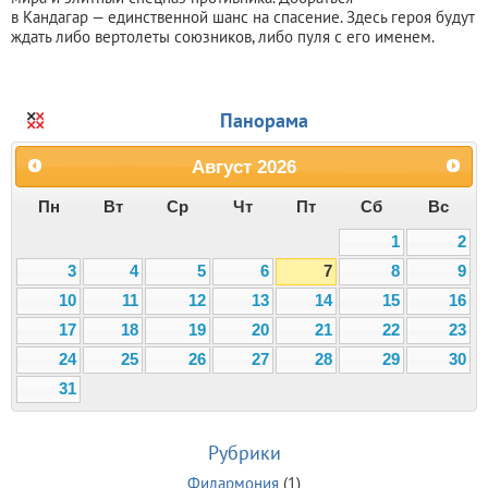
в Кандагар — единственной шанс на спасение. Здесь героя будут
ждать либо вертолеты союзников, либо пуля с его именем.
Панорама
Август
2026
Пн
Вт
Ср
Чт
Пт
Сб
Вс
1
2
3
4
5
6
7
8
9
10
11
12
13
14
15
16
17
18
19
20
21
22
23
24
25
26
27
28
29
30
31
Рубрики
Филармония
(1)