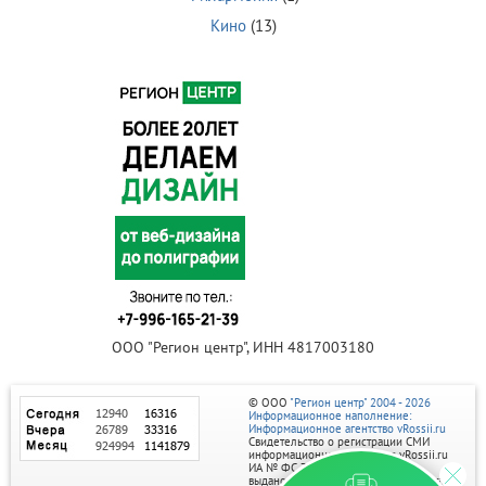
Кино
(13)
ООО "Регион центр", ИНН 4817003180
© ООО
"Регион центр" 2004 - 2026
Информационное наполнение:
Информационное агентство vRossii.ru
Свидетельство о регистрации СМИ
информационного агентства vRossii.ru
ИА № ФС 77‑35502
выдано РОСКОМНАДЗОРом 04 марта