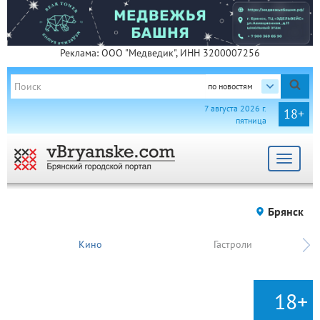
Реклама: ООО "Медведик", ИНН 3200007256
по новостям
7 августа 2026 г.
18+
пятница
Toggle
navigat
Брянск
Кино
Гастроли
18+