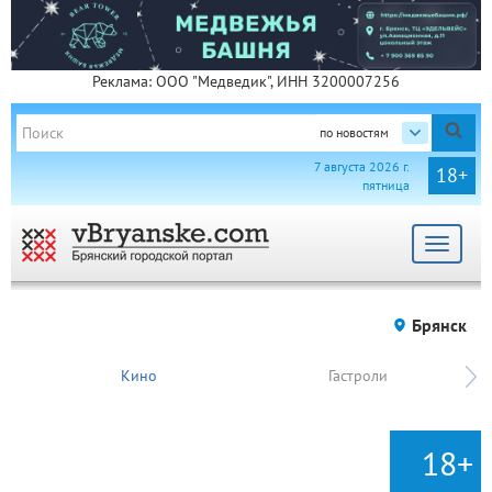
Реклама: ООО "Медведик", ИНН 3200007256
по новостям
7 августа 2026 г.
18+
пятница
Toggle
navigat
Брянск
Кино
Гастроли
18+