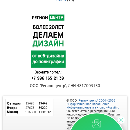
ООО "Регион центр", ИНН 4817003180
© ООО
"Регион центр" 2004 - 2026
Информационное наполнение:
Информационное агентство vRossii.ru
Свидетельство о регистрации СМИ
информационного агентства vRossii.ru
ИА № ФС 77‑35502
выдано РОСКОМНАДЗОРом 04 марта
2009г.
И. О. Главного редактора Нарыков А. Н.