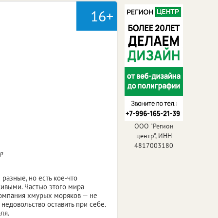
16+
ООО "Регион
центр", ИНН
4817003180
ер
 разные, но есть кое-что
живыми. Частью этого мира
 компания хмурых моряков — не
 недовольство оставить при себе.
ля.