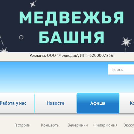
Реклама: ООО "Медведик", ИНН 3200007256
Работа у нас
Новости
Афиша
К
Гастроли
Концерты
Вечеринки
Филармония
Экск