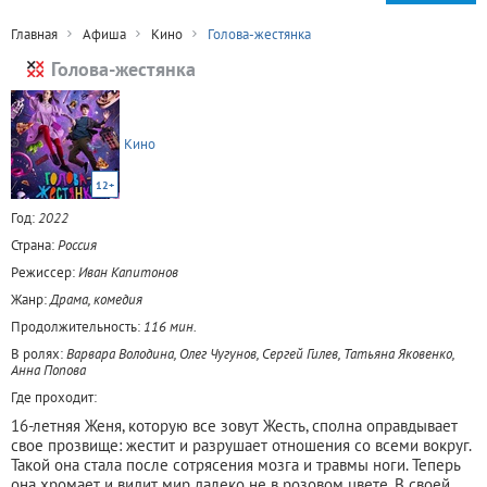
Главная
Афиша
Кино
Голова-жестянка
Голова-жестянка
Кино
12+
Год:
2022
Страна:
Россия
Режиссер:
Иван Капитонов
Жанр:
Драма, комедия
Продолжительность:
116 мин.
В ролях:
Варвара Володина, Олег Чугунов, Сергей Гилев, Татьяна Яковенко,
Анна Попова
Где проходит:
16-летняя Женя, которую все зовут Жесть, сполна оправдывает
свое прозвище: жестит и разрушает отношения со всеми вокруг.
Такой она стала после сотрясения мозга и травмы ноги. Теперь
она хромает и видит мир далеко не в розовом цвете. В своей