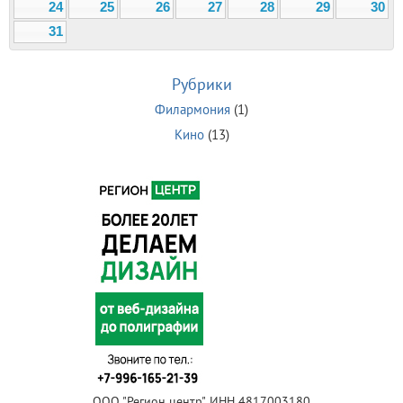
24
25
26
27
28
29
30
31
Рубрики
Филармония
(1)
Кино
(13)
ООО "Регион центр", ИНН 4817003180