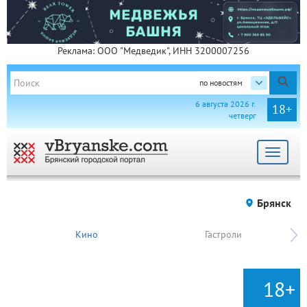
Реклама: ООО "Медведик", ИНН 3200007256
по новостям
6 августа 2026 г.
18+
четверг
Toggle
navigat
Брянск
Кино
Гастроли
18+