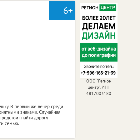
6+
ООО "Регион
центр", ИНН
4817003180
ушку. В первый же вечер среди
онятными знаками. Случайная
предстоит найти дорогу
ти семью.