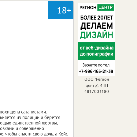
18+
ООО "Регион
центр", ИНН
4817003180
ь похищена сатанистами.
ьняется из полиции и берется
омощью единственной жертвы,
ровками и совершенно
е, чтобы спасти свою дочь, а Кейс