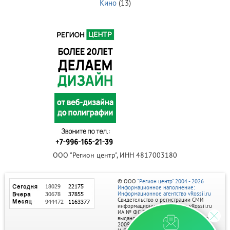
Кино
(13)
ООО "Регион центр", ИНН 4817003180
© ООО
"Регион центр" 2004 - 2026
Информационное наполнение:
Информационное агентство vRossii.ru
Свидетельство о регистрации СМИ
информационного агентства vRossii.ru
ИА № ФС 77‑35502
выдано РОСКОМНАДЗОРом 04 марта
2009г.