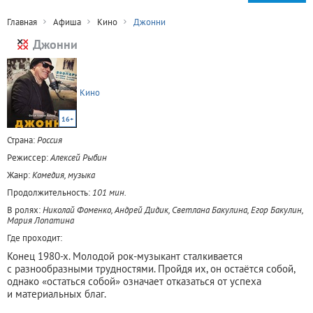
Главная
Афиша
Кино
Джонни
Джонни
Кино
16+
Страна:
Россия
Режиссер:
Алексей Рыбин
Жанр:
Комедия, музыка
Продолжительность:
101 мин.
В ролях:
Николай Фоменко, Андрей Дидик, Светлана Бакулина, Егор Бакулин,
Мария Лопатина
Где проходит:
Конец 1980-х. Молодой рок-музыкант сталкивается
с разнообразными трудностями. Пройдя их, он остаётся собой,
однако «остаться собой» означает отказаться от успеха
и материальных благ.