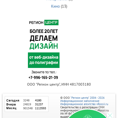
Кино
(13)
ООО "Регион центр", ИНН 4817003180
© ООО
"Регион центр" 2004 - 2026
Информационное наполнение:
Информационное агентство vRossii.ru
Свидетельство о регистрации СМИ
информационного агентства vRossii.ru
ИА № ФС 77‑35502
выдано РОСКОМНАДЗОРом 04 марта