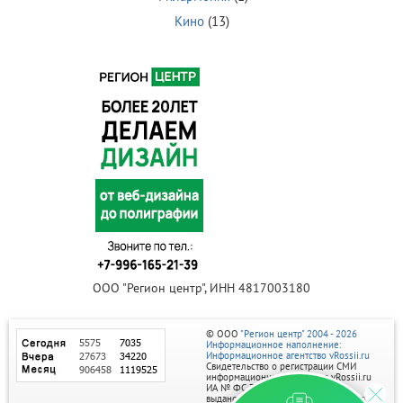
Кино
(13)
ООО "Регион центр", ИНН 4817003180
© ООО
"Регион центр" 2004 - 2026
Информационное наполнение:
Информационное агентство vRossii.ru
Свидетельство о регистрации СМИ
информационного агентства vRossii.ru
ИА № ФС 77‑35502
выдано РОСКОМНАДЗОРом 04 марта