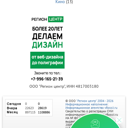
Кино
(13)
ООО "Регион центр", ИНН 4817003180
© ООО
"Регион центр" 2004 - 2026
Информационное наполнение:
Информационное агентство vRossii.ru
Свидетельство о регистрации СМИ
информационного агентства vRossii.ru
ИА № ФС 77‑35502
выдано РОСКОМНАДЗОРом 04 марта
2009г.