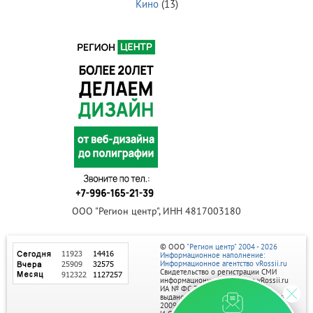
Кино
(13)
ООО "Регион центр", ИНН 4817003180
© ООО
"Регион центр" 2004 - 2026
Информационное наполнение:
Информационное агентство vRossii.ru
Свидетельство о регистрации СМИ
информационного агентства vRossii.ru
ИА № ФС 77‑35502
выдано РОСКОМНАДЗОРом 04 марта
2009г.