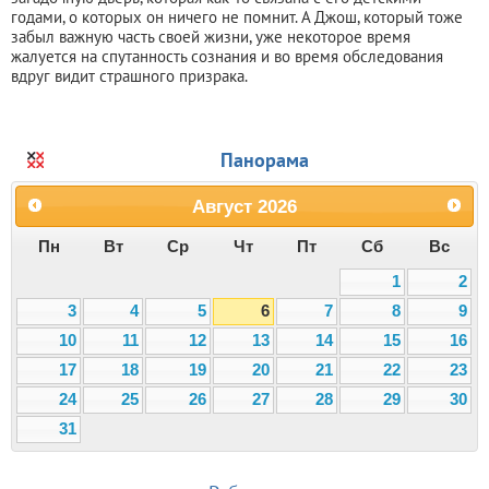
годами, о которых он ничего не помнит. А Джош, который тоже
забыл важную часть своей жизни, уже некоторое время
жалуется на спутанность сознания и во время обследования
вдруг видит страшного призрака.
Панорама
Август
2026
Пн
Вт
Ср
Чт
Пт
Сб
Вс
1
2
3
4
5
6
7
8
9
10
11
12
13
14
15
16
17
18
19
20
21
22
23
24
25
26
27
28
29
30
31