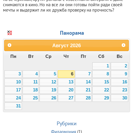
снимаются в кино. Но на все ли они готовы пойти ради своей
мечты и выдержит ли их дружба проверку на прочность?
Панорама
Август
2026
Пн
Вт
Ср
Чт
Пт
Сб
Вс
1
2
3
4
5
6
7
8
9
10
11
12
13
14
15
16
17
18
19
20
21
22
23
24
25
26
27
28
29
30
31
Рубрики
Филармония
(1)