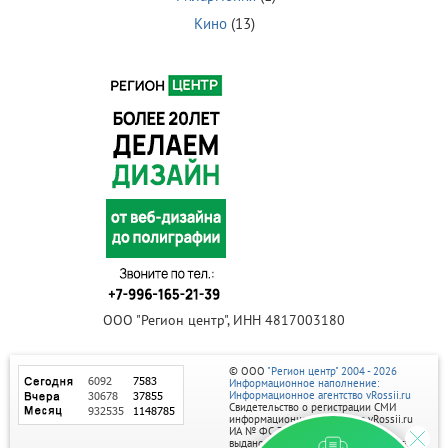
Кино
(13)
ООО "Регион центр", ИНН 4817003180
© ООО
"Регион центр" 2004 - 2026
Информационное наполнение:
Информационное агентство vRossii.ru
Свидетельство о регистрации СМИ
информационного агентства vRossii.ru
ИА № ФС 77‑35502
выдано РОСКОМНАДЗОРом 04 марта