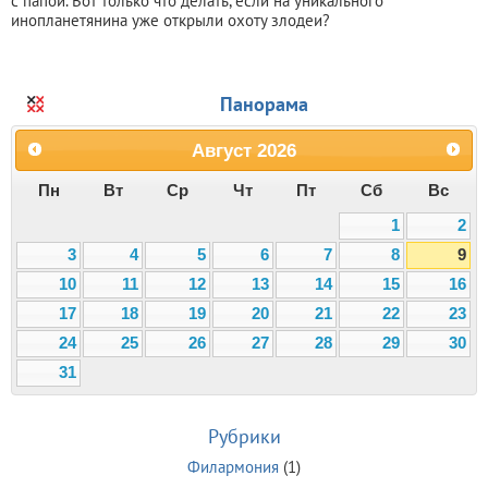
с папой. Вот только что делать, если на уникального
инопланетянина уже открыли охоту злодеи?
Панорама
Август
2026
Пн
Вт
Ср
Чт
Пт
Сб
Вс
1
2
3
4
5
6
7
8
9
10
11
12
13
14
15
16
17
18
19
20
21
22
23
24
25
26
27
28
29
30
31
Рубрики
Филармония
(1)