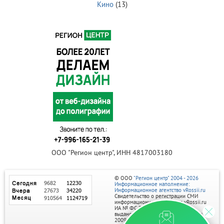
Кино
(13)
ООО "Регион центр", ИНН 4817003180
© ООО
"Регион центр" 2004 - 2026
Информационное наполнение:
Информационное агентство vRossii.ru
Свидетельство о регистрации СМИ
информационного агентства vRossii.ru
ИА № ФС 77‑35502
выдано РОСКОМНАДЗОРом 04 марта
2009г.