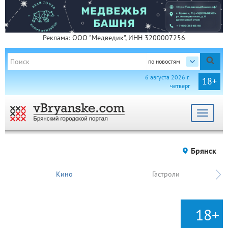
Реклама: ООО "Медведик", ИНН 3200007256
по новостям
6 августа 2026 г.
18+
четверг
Toggle
navigat
Брянск
Кино
Гастроли
18+