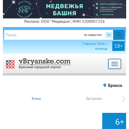
Реклама: ООО "Медведик", ИНН 3200007256
по новостям
7 августа 2026 г.
18+
пятница
Toggle
navigat
Брянск
Кино
Гастроли
6+