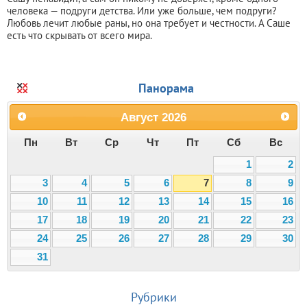
человека — подруги детства. Или уже больше, чем подруги?
Любовь лечит любые раны, но она требует и честности. А Саше
есть что скрывать от всего мира.
Панорама
Август
2026
Пн
Вт
Ср
Чт
Пт
Сб
Вс
1
2
3
4
5
6
7
8
9
10
11
12
13
14
15
16
17
18
19
20
21
22
23
24
25
26
27
28
29
30
31
Рубрики