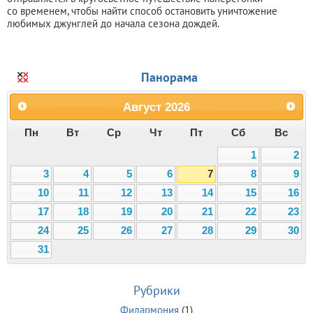
со временем, чтобы найти способ остановить уничтожение
любимых джунглей до начала сезона дождей.
Панорама
Август
2026
Пн
Вт
Ср
Чт
Пт
Сб
Вс
1
2
3
4
5
6
7
8
9
10
11
12
13
14
15
16
17
18
19
20
21
22
23
24
25
26
27
28
29
30
31
Рубрики
Филармония
(1)