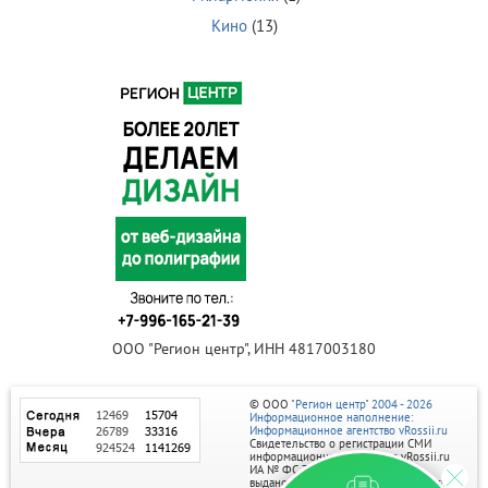
Кино
(13)
ООО "Регион центр", ИНН 4817003180
© ООО
"Регион центр" 2004 - 2026
Информационное наполнение:
Информационное агентство vRossii.ru
Свидетельство о регистрации СМИ
информационного агентства vRossii.ru
ИА № ФС 77‑35502
выдано РОСКОМНАДЗОРом 04 марта