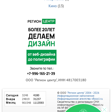
Кино
(13)
ООО "Регион центр", ИНН 4817003180
© ООО
"Регион центр" 2004 - 2026
Информационное наполнение:
Информационное агентство vRossii.ru
Свидетельство о регистрации СМИ
информационного агентства vRossii.ru
ИА № ФС 77‑35502
выдано РОСКОМНАДЗОРом 04 марта