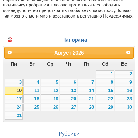
в одиночку пробраться в логово противника и освободить
команду, попутно предотвратив глобальную катастрофу. Только
так можно спасти мир и восстановить репутацию Неудержимых.
Панорама
Август
2026
Пн
Вт
Ср
Чт
Пт
Сб
Вс
1
2
3
4
5
6
7
8
9
10
11
12
13
14
15
16
17
18
19
20
21
22
23
24
25
26
27
28
29
30
31
Рубрики