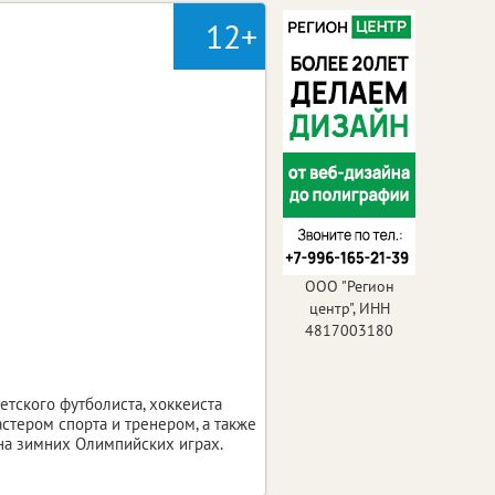
12+
ООО "Регион
центр", ИНН
4817003180
етского футболиста, хоккеиста
тером спорта и тренером, а также
 на зимних Олимпийских играх.