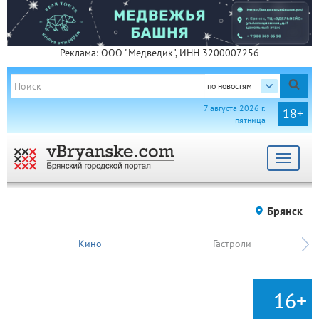
Реклама: ООО "Медведик", ИНН 3200007256
по новостям
7 августа 2026 г.
18+
пятница
Toggle
navigat
Брянск
Кино
Гастроли
16+